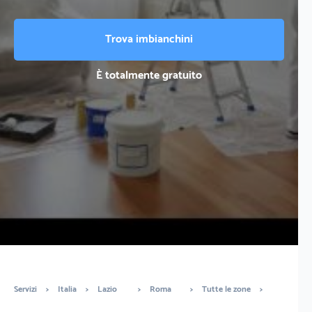
Trova imbianchini
È totalmente gratuito
Servizi
>
Italia
>
Lazio
>
Roma
>
Tutte le zone
>