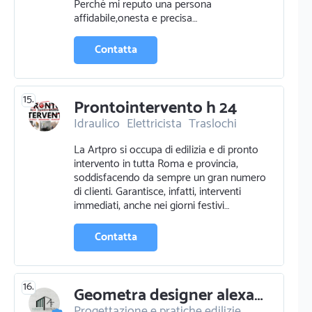
Perché mi reputo una persona
affidabile,onesta e precisa…
Contatta
15.
Prontointervento h 24
Idraulico
Elettricista
Traslochi
Piastrellista
Fabbro
La Artpro si occupa di edilizia e di pronto
intervento in tutta Roma e provincia,
soddisfacendo da sempre un gran numero
di clienti. Garantisce, infatti, interventi
immediati, anche nei giorni festivi…
Contatta
16.
Geometra designer alexandr ferraria
Progettazione e pratiche edilizie