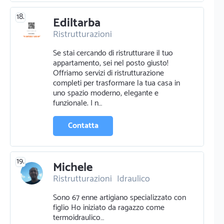
18.
Ediltarba
Ristrutturazioni
Pavimentazione e parquettista
Se stai cercando di ristrutturare il tuo
Pittura pareti
appartamento, sei nel posto giusto!
Pittura murale e ornamentale
Offriamo servizi di ristrutturazione
Opere murarie
Edilizia
Piastrellista
completi per trasformare la tua casa in
uno spazio moderno, elegante e
funzionale. I n…
Contatta
19.
Michele
Ristrutturazioni
Idraulico
Pittura pareti
Sono 67 enne artigiano specializzato con
figlio Ho iniziato da ragazzo come
termoidraulico…