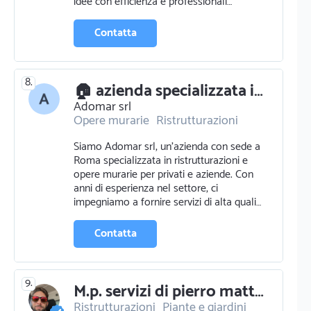
idee con efficienza e professionali…
Contatta
8.
🏠 azienda specializzata in ristrutturazioni e opere murarie a roma 🏗️
Adomar srl
Opere murarie
Ristrutturazioni
Siamo Adomar srl, un'azienda con sede a
Roma specializzata in ristrutturazioni e
opere murarie per privati e aziende. Con
anni di esperienza nel settore, ci
impegniamo a fornire servizi di alta quali…
Contatta
9.
M.p. servizi di pierro matteo
Ristrutturazioni
Piante e giardini