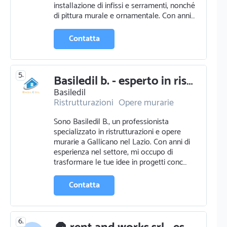
installazione di infissi e serramenti, nonché
di pittura murale e ornamentale. Con anni…
Contatta
5.
Basiledil b. - esperto in ristrutturazioni e opere murarie a gallicano nel lazio
Basiledil
Ristrutturazioni
Opere murarie
Sono Basiledil B., un professionista
specializzato in ristrutturazioni e opere
murarie a Gallicano nel Lazio. Con anni di
esperienza nel settore, mi occupo di
trasformare le tue idee in progetti conc…
Contatta
6.