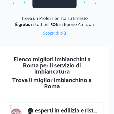
Trova un Professionista su Ernesto
È gratis
ed ottieni
50€
in Buono Amazon
Scopri di più
Elenco migliori imbianchini a
Roma per il servizio di
imbiancatura
Trova il miglior imbianchino a
Roma
1.
🏠 esperti in edilizia e ristrutturazioni a roma 🏗️