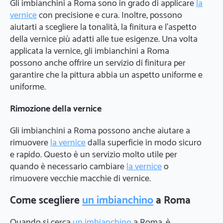
Gli imbianchini a Roma sono in grado di applicare
la
vernice
con precisione e cura. Inoltre, possono
aiutarti a scegliere la tonalità, la finitura e l'aspetto
della vernice più adatti alle tue esigenze. Una volta
applicata la vernice, gli imbianchini a Roma
possono anche offrire un servizio di finitura per
garantire che la pittura abbia un aspetto uniforme e
uniforme.
Rimozione della vernice
Gli imbianchini a Roma possono anche aiutare a
rimuovere
la vernice
dalla superficie in modo sicuro
e rapido. Questo è un servizio molto utile per
quando è necessario cambiare
la vernice
o
rimuovere vecchie macchie di vernice.
Come scegliere
un imbianchino
a Roma
Quando si cerca
un imbianchino
a Roma, è