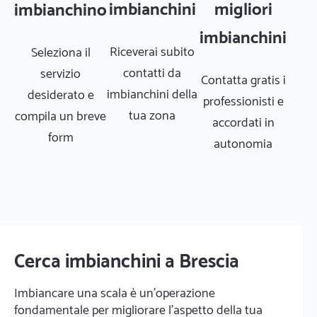
imbianchini
migliori
imbianchino
imbianchini
Riceverai subito
Seleziona il
contatti da
servizio
Contatta gratis i
imbianchini della
desiderato e
professionisti e
tua zona
compila un breve
accordati in
form
autonomia
Cerca imbianchini a Brescia
Imbiancare una scala è un'operazione
fondamentale per migliorare l'aspetto della tua