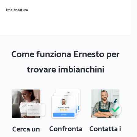
Imbiancatura
Come funziona Ernesto per
trovare imbianchini
Confronta
Contatta i
Cerca un