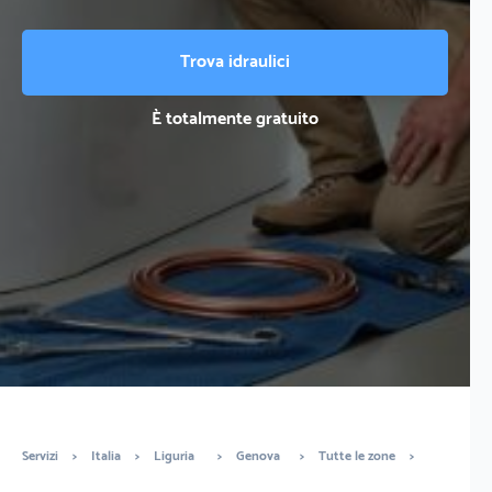
Trova idraulici
È totalmente gratuito
Servizi
>
Italia
>
Liguria
>
Genova
>
Tutte le zone
>