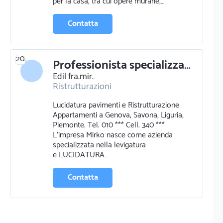
per la casa, tra cui opere murarie,…
Contatta
20.
Professionista specializzato in ristrutturazioni a genova
Edil fra.mir.
Ristrutturazioni
Lucidatura pavimenti e Ristrutturazione
Appartamenti a Genova, Savona, Liguria,
Piemonte. Tel. 010 *** Cell. 340 ***
L'impresa Mirko nasce come azienda
specializzata nella levigatura
e LUCIDATURA…
Contatta