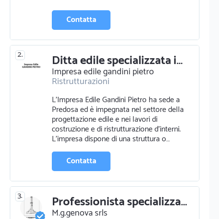
Contatta
2.
Ditta edile specializzata in servizi di progettazione e ristrutturazione
Impresa edile gandini pietro
Ristrutturazioni
L'Impresa Edile Gandini Pietro ha sede a
Predosa ed è impegnata nel settore della
progettazione edile e nei lavori di
costruzione e di ristrutturazione d'interni.
L’impresa dispone di una struttura o…
Contatta
3.
Professionista specializzato in ristrutturazioni a genova
M.g.genova srls