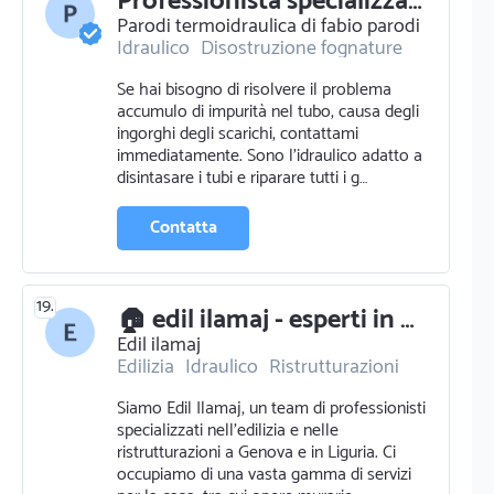
Professionista specializzato in idraulico a genova genova
Parodi termoidraulica di fabio parodi
Idraulico
Disostruzione fognature
Certificazioni energetiche
Se hai bisogno di risolvere il problema
accumulo di impurità nel tubo, causa degli
ingorghi degli scarichi, contattami
immediatamente. Sono l'idraulico adatto a
disintasare i tubi e riparare tutti i g…
Contatta
19.
🏠 edil ilamaj - esperti in edilizia e ristrutturazioni a genova e in liguria
Edil ilamaj
Edilizia
Idraulico
Ristrutturazioni
Pittura pareti
Opere murarie
Siamo Edil Ilamaj, un team di professionisti
specializzati nell'edilizia e nelle
ristrutturazioni a Genova e in Liguria. Ci
occupiamo di una vasta gamma di servizi