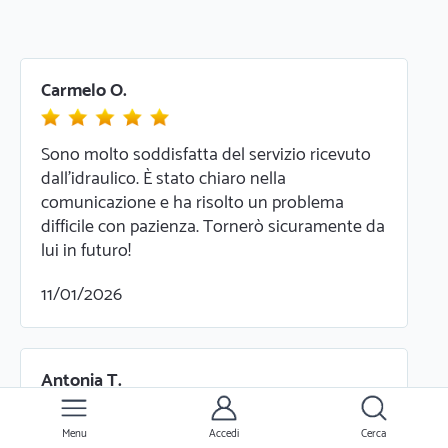
Carmelo O.
Sono molto soddisfatta del servizio ricevuto
dall'idraulico. È stato chiaro nella
comunicazione e ha risolto un problema
difficile con pazienza. Tornerò sicuramente da
lui in futuro!
11/01/2026
Antonia T.
Menu
Accedi
Cerca
Sono rimasta colpita dalla disponibilità.