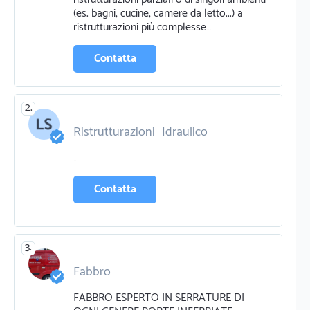
(es. bagni, cucine, camere da letto...) a
ristrutturazioni più complesse…
Contatta
2.
Ristrutturazioni
Idraulico
Energia rinnovabile
…
Contatta
3.
Fabbro
FABBRO ESPERTO IN SERRATURE DI