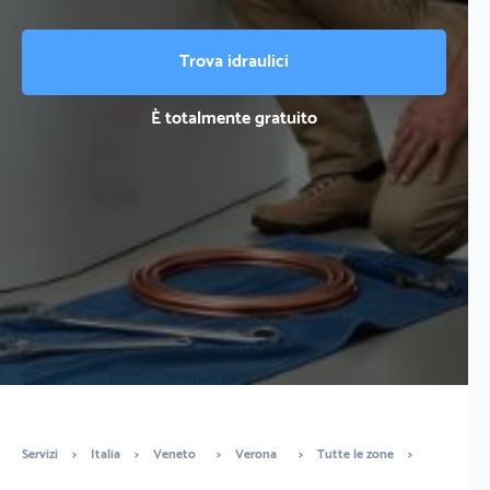
Trova idraulici
È totalmente gratuito
Servizi
>
Italia
>
Veneto
>
Verona
>
Tutte le zone
>