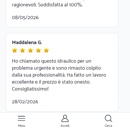
ragionevoli. Soddisfatta al 100%.
08/05/2026
Maddalena G.
Ho chiamato questo idraulico per un
problema urgente e sono rimasto colpito
dalla sua professionalità. Ha fatto un lavoro
eccellente e il prezzo è stato onesto.
Consigliatissimo!
28/02/2026
Giada T.
Menu
Accedi
Cerca