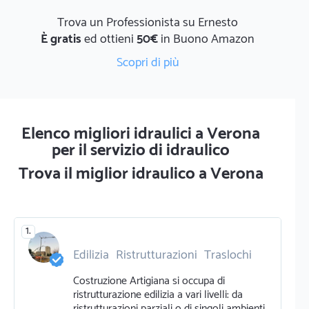
Trova un Professionista su Ernesto
È gratis
ed ottieni
50€
in Buono Amazon
Scopri di più
Elenco migliori idraulici a Verona
per il servizio di idraulico
Trova il miglior idraulico a Verona
1.
Edilizia
Ristrutturazioni
Traslochi
Costruzione Artigiana si occupa di
ristrutturazione edilizia a vari livelli: da
ristrutturazioni parziali o di singoli ambienti