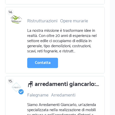
14.
Ristrutturazioni
Opere murarie
Edilizia
La nostra missione è trasformare idee in
realtà. Con oltre 20 anni di esperienza nel
settore edile ci occupiamo di edilizia in
generale, tipo demolizioni, costruzioni,
scavi, reti fognarie, e ristrutt…
Contatta
15.
🪑 arredamenti giancarlo: esperti in falegnameria e arredamenti 🏡
Falegname
Arredamenti
Siamo Arredamenti Giancarlo, un'azienda
specializzata nella realizzazione di mobili