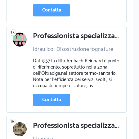
Contatta
17.
Professionista specializzato in idraulico a caldaro sulla strada del vino
Idraulico
Disostruzione fognature
Certificazioni energetiche
Dal 1957 la ditta Ambach Reinhard è punto
di riferimento, soprattutto nella zona
dell’Oltradige,nel settore termo-sanitario.
Nota per l’efficienza dei servizi svolti, si
occupa di pompe di calore, ris…
Contatta
18.
Professionista specializzato in idraulico a tn