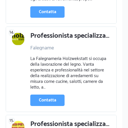
Contatta
14.
Professionista specializzato in falegname a val di vizze
Falegname
La Falegnameria Holzwekstatt si occupa
della lavorazione del legno. Vanta
esperienza e professionalità nel settore
della realizzazione di arredamenti su
misura come cucine, salotti, camere da
letto, a…
Contatta
15.
Professionista specializzato in camini e stufe a commezzadura