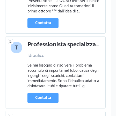
Presentazione: La QUAD IMPIANTI nasce
inizialmente come Quad Automazioni il
primo ottobre *** dall’idea di t…
Contatta
5.
Professionista specializzato in idraulico a 38030 soraga
Idraulico
Se hai bisogno di risolvere il problema
accumulo di impurità nel tubo, causa degli
ingorghi degli scarichi, contattami
immediatamente. Sono l'idraulico adatto a
disintasare i tubi e riparare tutti i g…
Contatta