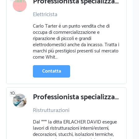
Professionista specializzato in elettricista a trento
Elettricista
Carlo Tarter è un punto vendita che di
occupa di commercializzazione e
riparazione di piccoli e grandi
elettrodomestici anche da incasso. Tratta i
marchi più prestigiosi presenti sul mercato
come Whit…
Contatta
10.
Professionista specializzato in ristrutturazioni a san martino in badia
Ristrutturazioni
Dal *** la ditta ERLACHER DAVID esegue
lavori di ristrutturazioni interni/esterni,
decorazioni, stucchi, isolazioni termiche,