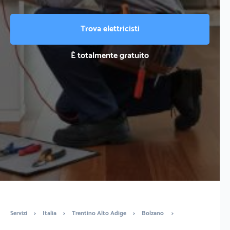
Trova elettricisti
È totalmente gratuito
Servizi
>
Italia
>
Trentino Alto Adige
>
Bolzano
>