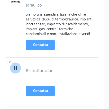
Idraulico
Siamo una azienda artigiana che offre
servizi dal 2004 di termoidraulica: impianti
idrici sanitari, impianto di riscaldamento,
impianti gas, centrali termiche
condominiali e non, installazione e vendi…
Contatta
2.
Ristrutturazioni
Cemento e calcestruzzo
Edilizia
…
Contatta