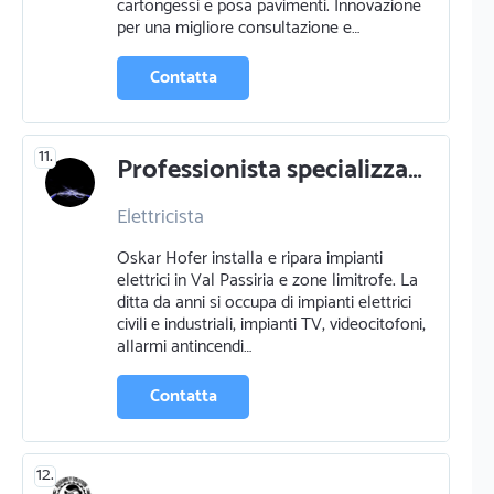
cartongessi e posa pavimenti. Innovazione
per una migliore consultazione e…
Contatta
11.
Professionista specializzato in elettricista a san leonardo in passiria
Elettricista
Oskar Hofer installa e ripara impianti
elettrici in Val Passiria e zone limitrofe. La
ditta da anni si occupa di impianti elettrici
civili e industriali, impianti TV, videocitofoni,
allarmi antincendi…
Contatta
12.